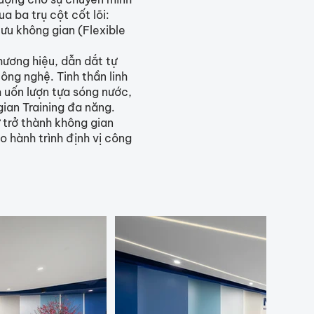
a ba trụ cột cốt lõi:
ưu không gian (Flexible
hương hiệu, dẫn dắt tự
ông nghệ. Tinh thần linh
m uốn lượn tựa sóng nước,
ian Training đa năng.
 trở thành không gian
 hành trình định vị công