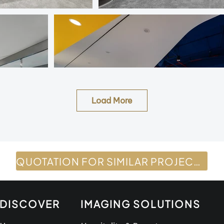
Load More
QUOTATION FOR SIMILAR PROJECTS
DISCOVER
IMAGING SOLUTIONS