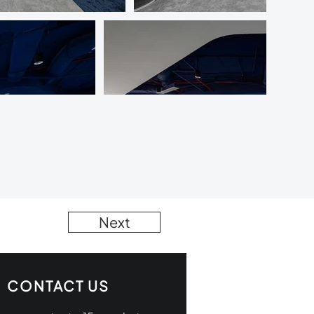
Next
CONTACT US