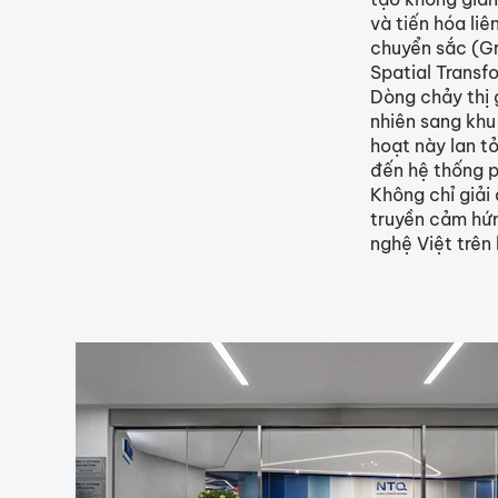
và tiến hóa liê
chuyển sắc (Gr
Spatial Transf
Dòng chảy thị 
nhiên sang khu
hoạt này lan tỏ
đến hệ thống p
Không chỉ giải
truyền cảm hứn
nghệ Việt trên 