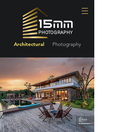
Architectural
Photography