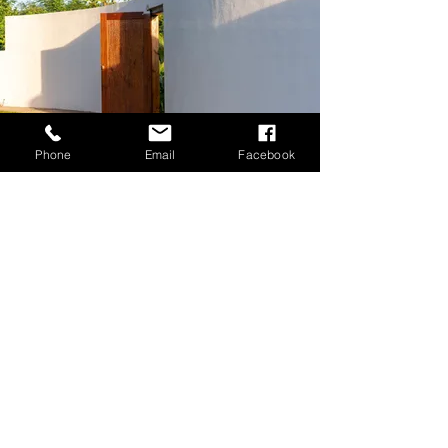
Phone
Email
Facebook