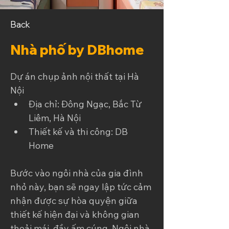
Back
Nhà phố by DBhome
Dự án chụp ảnh nội thất tại Hà 
Nội
Địa chỉ: Đông Ngạc, Bắc Từ 
Liêm, Hà Nội
Thiết kế và thi công: DB 
Home 
Bước vào ngôi nhà của gia đình 
nhỏ này, bạn sẽ ngay lập tức cảm 
nhận được sự hòa quyện giữa 
thiết kế hiện đại và không gian 
thoải mái, đầy ấm cúng. Ngôi nhà 