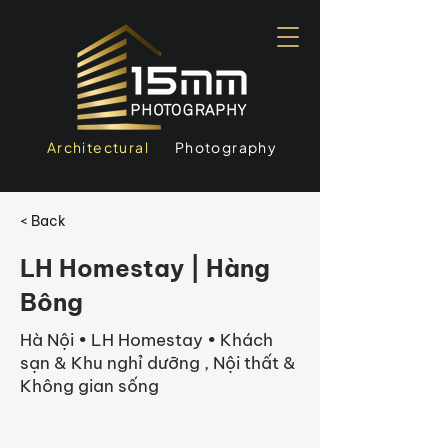
Architectural
Photography
< Back
LH Homestay | Hàng
Bông
Hà Nội • LH Homestay • Khách
sạn & Khu nghỉ dưỡng , Nội thất &
Không gian sống