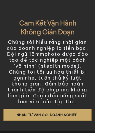
Cam Kết Vận Hành
Không Gián Đoạn
Chúng tôi hiểu rằng thời gian
của doanh nghiệp là tiền bạc.
Đội ngũ 15mmphoto được đào
tạo để tác nghiệp một cách
"vô hình" (stealth mode).
Chúng tôi tối ưu hóa thiết bị
gọn nhẹ, tuân thủ kỷ luật
không gian, đảm bảo hoàn
thành tiến độ chụp mà không
làm gián đoạn đến năng suất
làm việc của tập thể.
NHẬN TƯ VẤN GÓI DOANH NGHIỆP