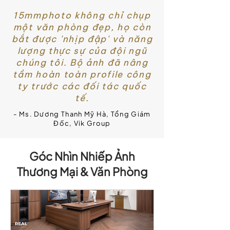
15mmphoto không chỉ chụp
một văn phòng đẹp, họ còn
bắt được 'nhịp đập' và năng
lượng thực sự của đội ngũ
chúng tôi. Bộ ảnh đã nâng
tầm hoàn toàn profile công
ty trước các đối tác quốc
tế.
- Ms. Dương Thanh Mỹ Hà, Tổng Giám
Đốc, Vik Group
Góc Nhìn Nhiếp Ảnh
Thương Mại & Văn Phòng