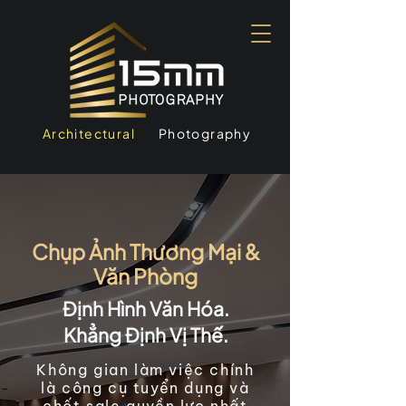
Architectural
Photography
Chụp Ảnh Thương Mại &
Văn Phòng
Định Hình Văn Hóa.
Khẳng Định Vị Thế.
Không gian làm việc chính
là công cụ tuyển dụng và