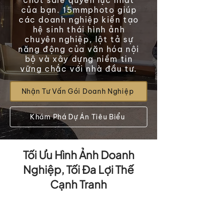
chốt sale quyền lực nhất
của bạn. 15mmphoto giúp
các doanh nghiệp kiến tạo
hệ sinh thái hình ảnh
chuyên nghiệp, lột tả sự
năng động của văn hóa nội
bộ và xây dựng niềm tin
vững chắc với nhà đầu tư.
Nhận Tư Vấn Gói Doanh Nghiệp
Khám Phá Dự Án Tiêu Biểu
Tối Ưu Hình Ảnh Doanh
Nghiệp, Tối Đa Lợi Thế
Cạnh Tranh