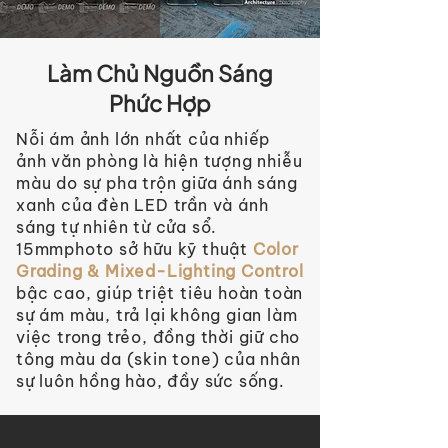
Làm Chủ Nguồn Sáng
Phức Hợp
Nỗi ám ảnh lớn nhất của nhiếp
ảnh văn phòng là hiện tượng nhiễu
màu do sự pha trộn giữa ánh sáng
xanh của đèn LED trần và ánh
sáng tự nhiên từ cửa sổ.
15mmphoto sở hữu kỹ thuật
Color
Grading & Mixed-Lighting Control
bậc cao, giúp triệt tiêu hoàn toàn
sự ám màu, trả lại không gian làm
việc trong trẻo, đồng thời giữ cho
tông màu da (skin tone) của nhân
sự luôn hồng hào, đầy sức sống.