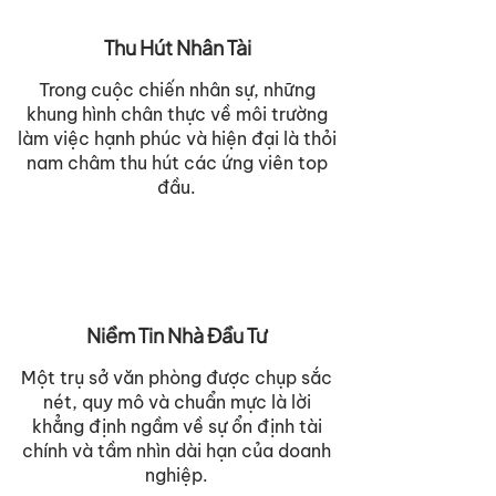
Thu Hút Nhân Tài
Trong cuộc chiến nhân sự, những
khung hình chân thực về môi trường
làm việc hạnh phúc và hiện đại là thỏi
nam châm thu hút các ứng viên top
đầu.
Niềm Tin Nhà Đầu Tư
Một trụ sở văn phòng được chụp sắc
nét, quy mô và chuẩn mực là lời
khẳng định ngầm về sự ổn định tài
chính và tầm nhìn dài hạn của doanh
nghiệp.