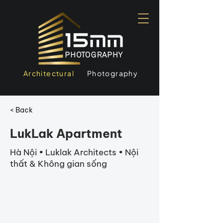
Architectural
Photography
< Back
LukLak Apartment
Hà Nội • Luklak Architects • Nội
thất & Không gian sống