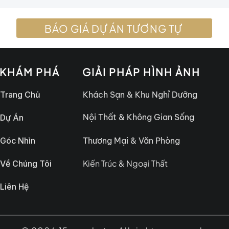
BÁO GIÁ DỰ ÁN TƯƠNG TỰ
KHÁM PHÁ
GIẢI PHÁP HÌNH ẢNH
Trang Chủ
Khách Sạn & Khu Nghỉ Dưỡng
Nội Thất & Không Gian Sống
Dự Án
Góc Nhìn
Thương Mại & Văn Phòng
Kiến Trúc & Ngoại Thất
Về Chúng Tôi
Liên Hệ