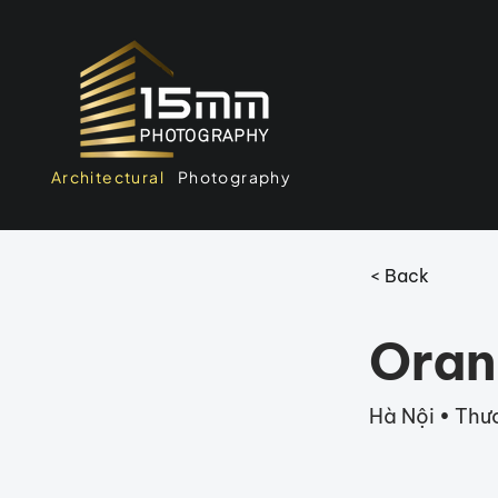
Architectural
Photography
< Back
Oran
Hà Nội • Thư