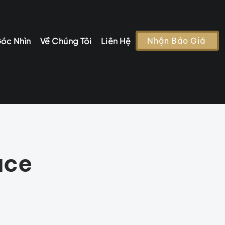
óc Nhìn
Về Chúng Tôi
Liên Hệ
Nhận Báo Giá
ace