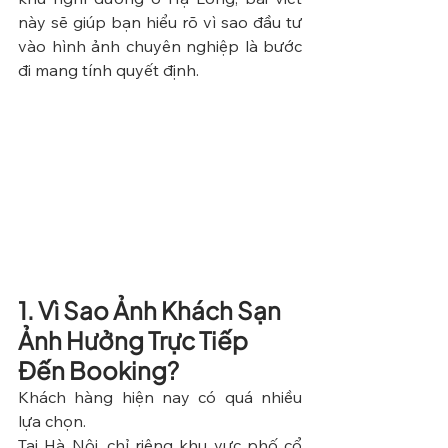
này sẽ giúp bạn hiểu rõ vì sao đầu tư 
vào hình ảnh chuyên nghiệp là bước 
đi mang tính quyết định.
1. Vì Sao Ảnh Khách Sạn 
Ảnh Hưởng Trực Tiếp 
Đến Booking?
Khách hàng hiện nay có quá nhiều 
lựa chọn.
Tại Hà Nội, chỉ riêng khu vực phố cổ 