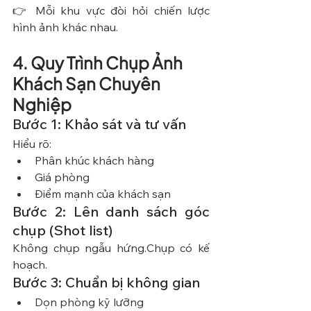
👉 Mỗi khu vực đòi hỏi chiến lược 
hình ảnh khác nhau.
4. Quy Trình Chụp Ảnh 
Khách Sạn Chuyên 
Nghiệp
Bước 1: Khảo sát và tư vấn
Hiểu rõ:
Phân khúc khách hàng
Giá phòng
Điểm mạnh của khách sạn
Bước 2: Lên danh sách góc 
chụp (Shot list)
Không chụp ngẫu hứng.Chụp có kế 
hoạch.
Bước 3: Chuẩn bị không gian
Dọn phòng kỹ lưỡng