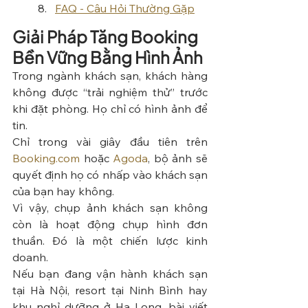
FAQ - Câu Hỏi Thường Gặp
Giải Pháp Tăng Booking 
Bền Vững Bằng Hình Ảnh
Trong ngành khách sạn, khách hàng 
không được “trải nghiệm thử” trước 
khi đặt phòng. Họ chỉ có hình ảnh để 
tin.
Chỉ trong vài giây đầu tiên trên 
Booking.com
 hoặc 
Agoda
, bộ ảnh sẽ 
quyết định họ có nhấp vào khách sạn 
của bạn hay không.
Vì vậy, chụp ảnh khách sạn không 
còn là hoạt động chụp hình đơn 
thuần. Đó là một chiến lược kinh 
doanh.
Nếu bạn đang vận hành khách sạn 
tại Hà Nội, resort tại Ninh Bình hay 
khu nghỉ dưỡng ở Hạ Long, bài viết 