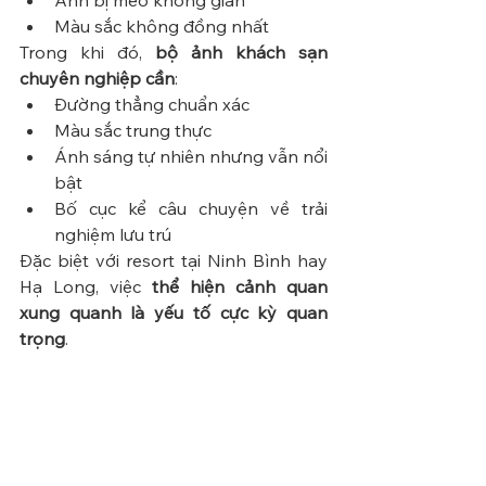
Ảnh bị méo không gian
Màu sắc không đồng nhất
Trong khi đó, 
bộ ảnh khách sạn 
chuyên nghiệp cần
:
Đường thẳng chuẩn xác
Màu sắc trung thực
Ánh sáng tự nhiên nhưng vẫn nổi 
bật
Bố cục kể câu chuyện về trải 
nghiệm lưu trú
Đặc biệt với resort tại Ninh Bình hay 
Hạ Long, việc 
thể hiện cảnh quan 
xung quanh là yếu tố cực kỳ quan 
trọng
.