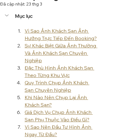
Đã cập nhật:
23 thg 3
Mục lục
Vì Sao Ảnh Khách Sạn Ảnh 
Hưởng Trực Tiếp Đến Booking?
Sự Khác Biệt Giữa Ảnh Thường 
Và Ảnh Khách Sạn Chuyên 
Nghiệp
Đặc Thù Hình Ảnh Khách Sạn 
Theo Từng Khu Vực
Quy Trình Chụp Ảnh Khách 
Sạn Chuyên Nghiệp
Khi Nào Nên Chụp Lại Ảnh 
Khách Sạn?
Giá Dịch Vụ Chụp Ảnh Khách 
Sạn Phụ Thuộc Vào Điều Gì?
Vì Sao Nên Đầu Tư Hình Ảnh 
Ngay Từ Đầu?